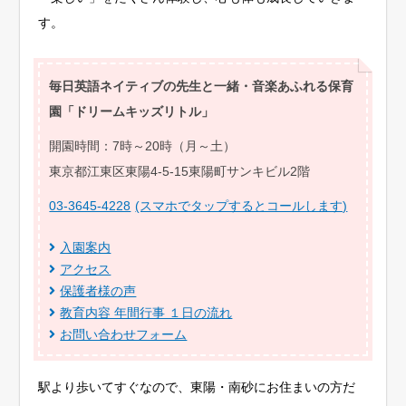
す。
毎日英語ネイティブの先生と一緒・音楽あふれる保育
園「ドリームキッズリトル」
開園時間：7時～20時（月～土）
東京都江東区東陽4-5-15東陽町サンキビル2階
03-3645-4228
(スマホでタップするとコールします)
入園案内
アクセス
保護者様の声
教育内容 年間行事 １日の流れ
お問い合わせフォーム
駅より歩いてすぐなので、東陽・南砂にお住まいの方だ