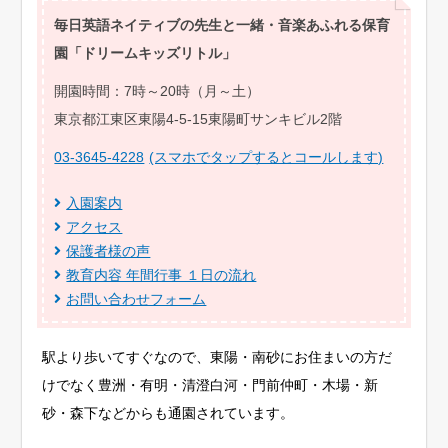
毎日英語ネイティブの先生と一緒・音楽あふれる保育
園「ドリームキッズリトル」
開園時間：7時～20時（月～土）
東京都江東区東陽4-5-15東陽町サンキビル2階
03-3645-4228
(スマホでタップするとコールします)
入園案内
アクセス
保護者様の声
教育内容 年間行事 １日の流れ
お問い合わせフォーム
駅より歩いてすぐなので、東陽・南砂にお住まいの方だ
けでなく豊洲・有明・清澄白河・門前仲町・木場・新
砂・森下などからも通園されています。