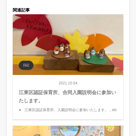
関連記事
日記
2021.10.04
江東区認証保育所、合同入園説明会に参加い
たします。
● 江東区認証保育所、入園説明会に参加いたします。 ...etc