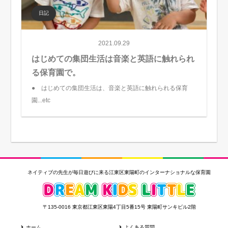
日記
2021.09.29
はじめての集団生活は音楽と英語に触れられ
る保育園で。
● はじめての集団生活は、音楽と英語に触れられる保育
園...etc
ネイティブの先生が毎日遊びに来る江東区東陽町のインターナショナルな保育園
〒135-0016 東京都江東区東陽4丁目5番15号 東陽町サンキビル2階
ホーム
よくある質問