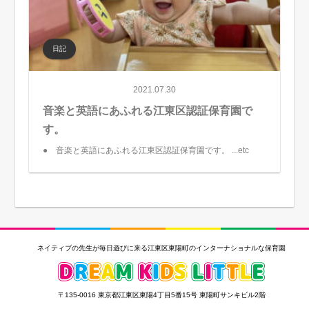
日記
2021.07.30
音楽と英語にあふれる江東区認証保育園で
す。
● 音楽と英語にあふれる江東区認証保育園です。 ...etc
ネイティブの先生が毎日遊びに来る江東区東陽町のインターナショナルな保育園
〒135-0016 東京都江東区東陽4丁目5番15号 東陽町サンキビル2階