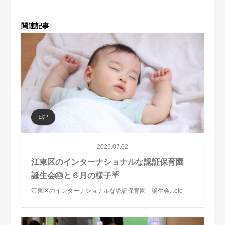
関連記事
日記
2026.07.02
江東区のインターナショナルな認証保育園
誕生会🎂と６月の様子☔
江東区のインターナショナルな認証保育園 誕生会...etc