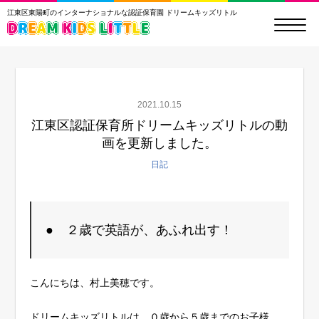
江東区東陽町のインターナショナルな認証保育園 ドリームキッズリトル
2021.10.15
江東区認証保育所ドリームキッズリトルの動
画を更新しました。
日記
● ２歳で英語が、あふれ出す！
こんにちは、村上美穂です。
ドリームキッズリトルは、０歳から５歳までのお子様