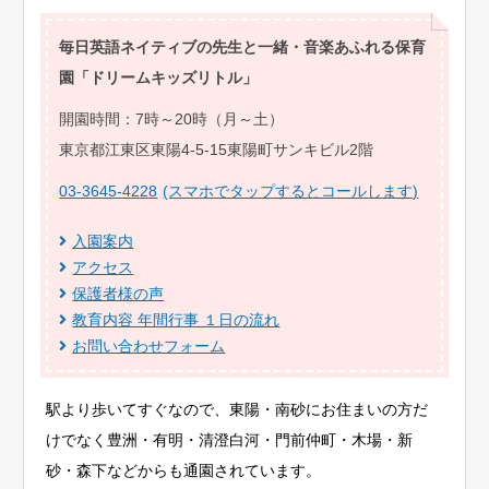
毎日英語ネイティブの先生と一緒・音楽あふれる保育
園「ドリームキッズリトル」
開園時間：7時～20時（月～土）
東京都江東区東陽4-5-15東陽町サンキビル2階
03-3645-4228
(スマホでタップするとコールします)
入園案内
アクセス
保護者様の声
教育内容 年間行事 １日の流れ
お問い合わせフォーム
駅より歩いてすぐなので、東陽・南砂にお住まいの方だ
けでなく豊洲・有明・清澄白河・門前仲町・木場・新
砂・森下などからも通園されています。