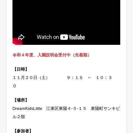
令和４年度、入園説明会受付中（先着順）
【日時】
１１月２０日（土） ９：１５ ～ １０：３
０
【場所】
DreamKidsLittle 江東区東陽４-５-１５ 東陽町サンキビ
ル２階
【参加者】